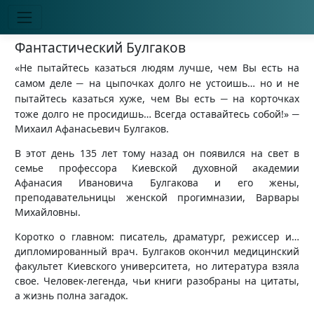
Фантастический Булгаков
«Не пытайтесь казаться людям лучше, чем Вы есть на
–
самом деле
на цыпочках долго не устоишь… но и не
–
пытайтесь казаться хуже, чем Вы есть
на корточках
–
тоже долго не просидишь… Всегда оставайтесь собой!»
Михаил Афанасьевич Булгаков.
В этот день 135 лет тому назад он появился на свет в
семье профессора Киевской духовной академии
Афанасия Ивановича Булгакова и его жены,
преподавательницы женской прогимназии, Варвары
Михайловны.
Коротко о главном: писатель, драматург, режиссер и…
дипломированный врач. Булгаков окончил медицинский
факультет Киевского университета, но литература взяла
свое. Человек-легенда, чьи книги разобраны на цитаты,
а жизнь полна загадок.