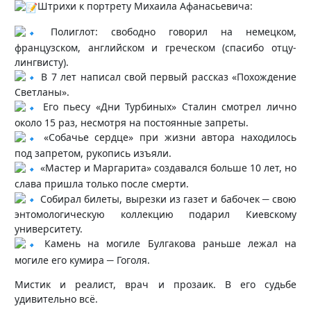
Штрихи к портрету Михаила Афанасьевича:
Полиглот: свободно говорил на немецком,
французском, английском и греческом (спасибо отцу-
лингвисту).
В 7 лет написал свой первый рассказ «Похождение
Светланы».
Его пьесу «Дни Турбиных» Сталин смотрел лично
около 15 раз, несмотря на постоянные запреты.
«Собачье сердце» при жизни автора находилось
под запретом, рукопись изъяли.
«Мастер и Маргарита» создавался больше 10 лет, но
слава пришла только после смерти.
–
Собирал билеты, вырезки из газет и бабочек
свою
энтомологическую коллекцию подарил Киевскому
университету.
Камень на могиле Булгакова раньше лежал на
–
могиле его кумира
Гоголя.
Мистик и реалист, врач и прозаик. В его судьбе
удивительно всё.