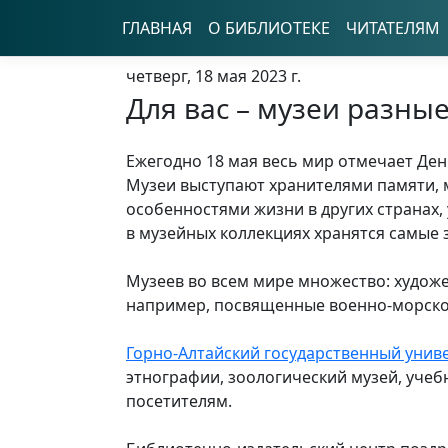
ГЛАВНАЯ
О БИБЛИОТЕКЕ
ЧИТАТЕЛЯМ
четверг, 18 мая 2023 г.
Для вас – музеи разны
Ежегодно 18 мая весь мир отмечает Ден
Музеи выступают хранителями памяти, 
особенностями жизни в других странах,
в музейных коллекциях хранятся самые
Музеев во всем мире множество: худож
например, посвященные военно-морском
Горно-Алтайский государственный унив
этнографии, зоологический музей, учеб
посетителям.