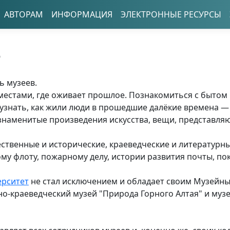
АВТОРАМ
ИНФОРМАЦИЯ
ЭЛЕКТРОННЫЕ РЕСУРСЫ
е
ь музеев.
местами, где оживает прошлое. Познакомиться с бытом
 узнать, как жили люди в прошедшие далёкие времена — 
 знаменитые произведения искусства, вещи, представл
ественные и исторические, краеведческие и литературн
у флоту, пожарному делу, истории развития почты, пок
ерситет
не стал исключением и обладает своим Музейны
но-краеведческий музей "Природа Горного Алтая" и музе