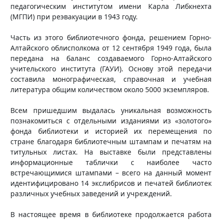
педагогическим институтом имени Карла Либкнехта
(МГПИ) при реэвакуации в 1943 году.
Часть из этого библиотечного фонда, решением Горно-
Алтайского облисполкома от 12 сентября 1949 года, была
передана на баланс создаваемого Горно-Алтайского
учительского института (ГАУИ). Основу этой передачи
составила монографическая, справочная и учебная
литература общим количеством около 5000 экземпляров.
Всем пришедшим выдалась уникальная возможность
познакомиться с отдельными изданиями из «золотого»
фонда библиотеки и историей их перемещения по
стране благодаря библиотечным штампам и печатям на
титульных листах. На выставке были представлены
информационные таблички с наиболее часто
встречающимися штампами – всего на данный момент
идентифицировано 14 экслибрисов и печатей библиотек
различных учебных заведений и учреждений.
В настоящее время в библиотеке продолжается работа