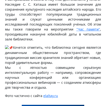
Наследие С. С. Каташа имеет большое значение для
сохранения культурного наследия алтайского народа. Его
труды способствуют популяризации традиционных
знаний и служат ценными источниками для
исследований последующих поколений учёных. Об этом
мы также говорили на мероприятии
"Час памяти"
,
проходившем накануне юбилейной даты в читальном
зале библиотеки.
Хочется отметить, что библиотека сегодня является
динамичным общественным пространством, где
традиционная миссия хранителя знаний обретает новые,
порой удивительные формы.
Мы с лёгкостью совмещаем серьёзную
интеллектуальную работу — например, сопровождение
научных конференций или организацию
профессиональных вебинаров — с созданием атмосферы
для творчества и отдыха.
Фото частично с сайта
elaltay.ru