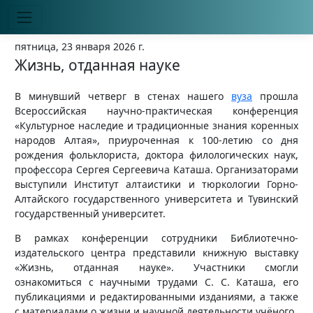
пятница, 23 января 2026 г.
Жизнь, отданная науке
В минувший четверг в стенах нашего
вуза
прошла
Всероссийская научно-практическая конференция
«Культурное наследие и традиционные знания коренных
народов Алтая», приуроченная к 100-летию со дня
рождения фольклориста, доктора филологических наук,
профессора Сергея Сергеевича Каташа. Организаторами
выступили Институт алтаистики и тюркологии Горно-
Алтайского государственного университета и Тувинский
государственный университет.
В рамках конференции сотрудники Библиотечно-
издательского центра представили книжную выставку
«Жизнь, отданная науке». Участники смогли
ознакомиться с научными трудами С. С. Каташа, его
публикациями и редактированными изданиями, а также
с материалами о жизни и научной деятельности учёного.