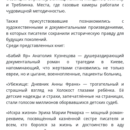
и Треблинка. Места, где газовые камеры работали с
чудовищной методичностью.
Также присутствовавшие познакомились с
художественными и документальными произведениями,
в которых писатели сохранили историческую правду для
будущих поколений.
Среди представленных книг:
«Бабий Яр» Анатолия Кузнецова — душераздирающий
документальный роман о трагедии в Киеве,
напоминающий, что жертвами становились не только
евреи, но и цыгане, военнопленные, пациенты больниц.
«Убежище: Дневник Анны Франк» — трогательный и
страшный взгляд на Холокост глазами ребёнка. Её
детские надежды и страхи, запечатлённые на страницах,
стали голосом миллионов оборвавшихся детских судеб.
«Искра жизни» Эриха Марии Ремарка — мощный роман-
реквием, посвящённый казнённой сестре писателя и
всем, кто боролся за жизнь и достоинство в аду