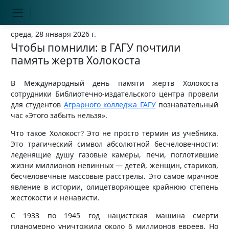
среда, 28 января 2026 г.
Чтобы помнили: в ГАГУ почтили
память жертв Холокоста
В Международный день памяти жертв Холокоста
сотрудники Библиотечно-издательского центра провели
для студентов
Аграрного колледжа ГАГУ
познавательный
час «Этого забыть нельзя».
Что такое Холокост? Это не просто термин из учебника.
Это трагический символ абсолютной бесчеловечности:
леденящие душу газовые камеры, печи, поглотившие
жизни миллионов невинных — детей, женщин, стариков,
бесчеловечные массовые расстрелы. Это самое мрачное
явление в истории, олицетворяющее крайнюю степень
жестокости и ненависти.
С 1933 по 1945 год нацистская машина смерти
планомерно уничтожила около 6 миллионов евреев. Но