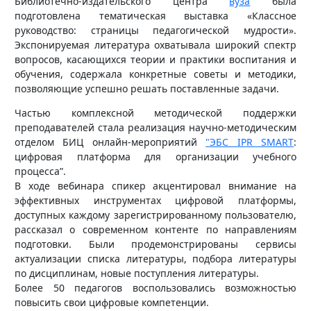
Библиотечно-издательского центра
вуза
была
подготовлена тематическая выставка «Классное
руководство: страницы педагогической мудрости».
Экспонируемая литература охватывала широкий спектр
вопросов, касающихся теории и практики воспитания и
обучения, содержала конкретные советы и методики,
позволяющие успешно решать поставленные задачи.
Частью комплексной методической поддержки
преподавателей стала реализация научно-методическим
отделом БИЦ онлайн-мероприятий
"ЭБС IPR SMART
:
цифровая платформа для организации учебного
процесса”.
В ходе вебинара спикер акцентировал внимание на
эффективных инструментах цифровой платформы,
доступных каждому зарегистрированному пользователю,
рассказал о современном контенте по направлениям
подготовки. Были продемонстрированы сервисы
актуализации списка литературы, подбора литературы
по дисциплинам, новые поступления литературы.
Более 50 педагогов воспользовались возможностью
повысить свои цифровые компетенции.