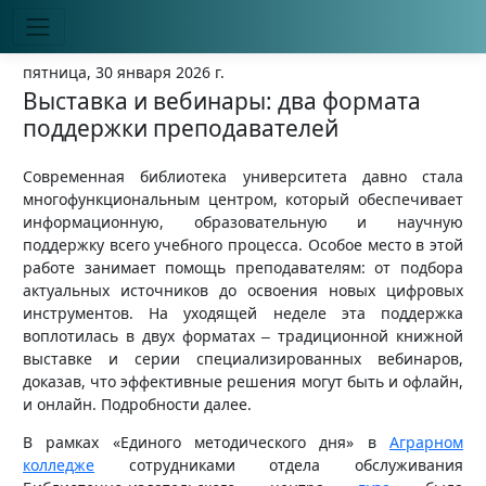
пятница, 30 января 2026 г.
Выставка и вебинары: два формата
поддержки преподавателей
Современная библиотека университета давно стала
многофункциональным центром, который обеспечивает
информационную, образовательную и научную
поддержку всего учебного процесса. Особое место в этой
работе занимает помощь преподавателям: от подбора
актуальных источников до освоения новых цифровых
инструментов. На уходящей неделе эта поддержка
воплотилась в двух форматах
традиционной книжной
–
выставке и серии специализированных вебинаров,
доказав, что эффективные решения могут быть и офлайн,
и онлайн. Подробности далее.
В рамках «Единого методического дня» в
Аграрном
колледже
сотрудниками отдела обслуживания