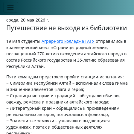
среда, 20 мая 2026 г.
Путешествие не выходя из библиотеки
19 мая студенты
Аграрного колледжа ГАГУ
отправились в
краеведческий квест «Страницы родной земли»,
посвященный 270-летию вхождения алтайского народа в
состав Российского государства и 35-летию образования
Республики Алтай.
Пяти командам предстояло пройти станции-испытания:
~ Символика Республики Алтай – вспоминали слова гимна
и значение элементов флага и герба;
~ Страницы истории и традиций – обсуждали обычаи,
одежду, ремёсла и праздники алтайского народа;
~ Литературный край – обращались к произведениям
региональных авторов, погружались в фольклор;
~ Знаменитые земляки – узнавали о выдающихся
художниках, поэтах и общественных деятелях
республики;