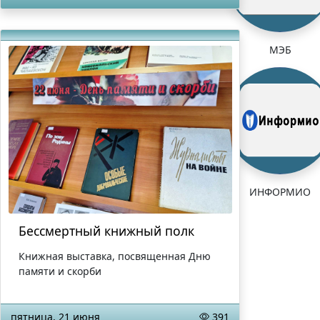
МЭБ
ИНФОРМИО
Бессмертный книжный полк
Книжная выставка, посвященная Дню
памяти и скорби
пятница, 21 июня
391