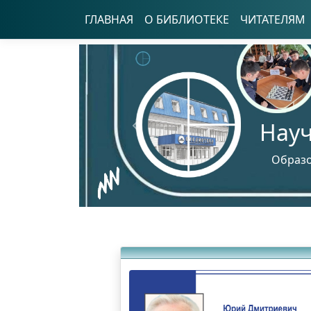
ГЛАВНАЯ
О БИБЛИОТЕКЕ
ЧИТАТЕЛЯМ
Науч
Предыдущий
Образо