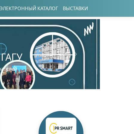
ЭЛЕКТРОННЫЙ КАТАЛОГ
ВЫСТАВКИ
 ГАГУ
Следующий
вателей