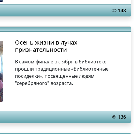
148
Осень жизни в лучах
признательности
В самом финале октября в библиотеке
прошли традиционные «Библиотечные
посиделки», посвященные людям
"серебряного" возраста.
136