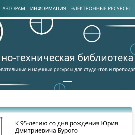
АВТОРАМ
ИНФОРМАЦИЯ
ЭЛЕКТРОННЫЕ РЕСУРСЫ
но-техническая библиотека
вательные и научные ресурсы для студентов и препода
К 95-летию со дня рождения Юрия
Дмитриевича Бурого