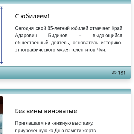
С юбилеем!
Сегодня свой 85-летний юбилей отмечает Край
Адарович Бидинов – выдающийся
общественный деятель, основатель историко-
этнографического музея теленгитов Чуи.
181
Без вины виноватые
Приглашаем на книжную выставку,
приуроченную ко Дню памяти жертв