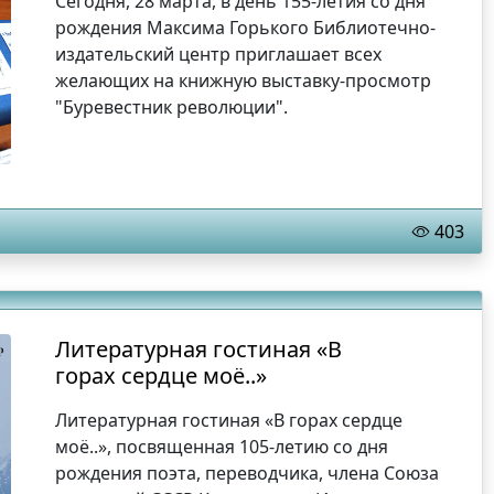
Сегодня, 28 марта, в день 155-летия со дня
рождения Максима Горького Библиотечно-
издательский центр приглашает всех
желающих на книжную выставку-просмотр
"Буревестник революции".
403
Литературная гостиная «В
горах сердце моё..»
Литературная гостиная «В горах сердце
моё..», посвященная 105-летию со дня
рождения поэта, переводчика, члена Союза