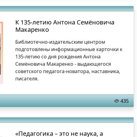
К 135-летию Антона Семёновича
Макаренко
Библиотечно-издательским центром
подготовлены информационные карточки к
135-летию со дня рождения Антона
Семёновича Макаренко - выдающегося
советского педагога-новатора, наставника,
писателя.
435
«Педагогика – это не наука, а