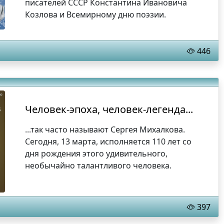
писателей СССР Константина Ивановича
Козлова и Всемирному дню поэзии.
446
Человек-эпоха, человек-легенда...
...так часто называют Сергея Михалкова.
Сегодня, 13 марта, исполняется 110 лет со
дня рождения этого удивительного,
необычайно талантливого человека.
397