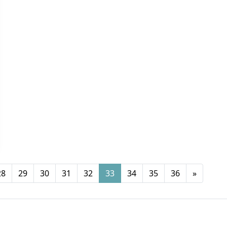
28
29
30
31
32
33
34
35
36
»