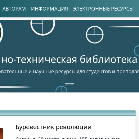
АВТОРАМ
ИНФОРМАЦИЯ
ЭЛЕКТРОННЫЕ РЕСУРСЫ
но-техническая библиотека
вательные и научные ресурсы для студентов и препода
Буревестник революции