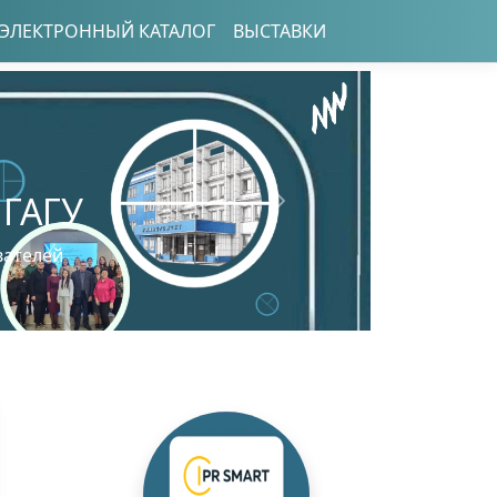
ЭЛЕКТРОННЫЙ КАТАЛОГ
ВЫСТАВКИ
 ГАГУ
Следующий
вателей