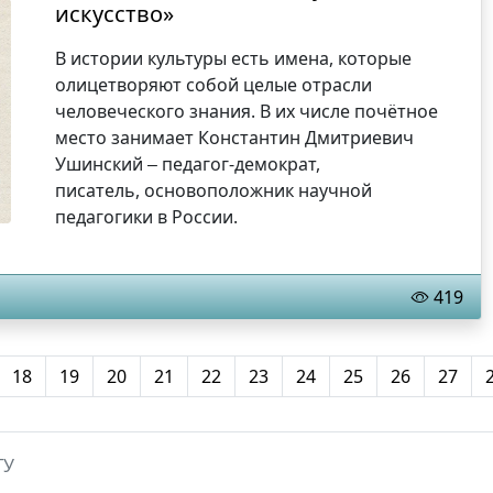
искусство»
В истории культуры есть имена, которые
олицетворяют собой целые отрасли
человеческого знания. В их числе почётное
место занимает Константин Дмитриевич
Ушинский
педагог-демократ,
–
писатель, основоположник научной
педагогики в России.
419
18
19
20
21
22
23
24
25
26
27
ГУ